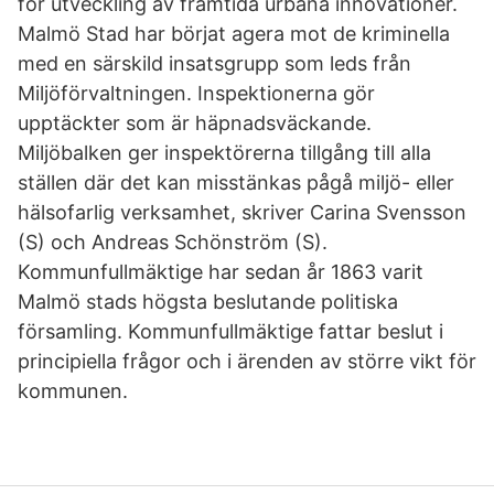
för utveckling av framtida urbana innovationer.
Malmö Stad har börjat agera mot de kriminella
med en särskild insatsgrupp som leds från
Miljöförvaltningen. Inspektionerna gör
upptäckter som är häpnadsväckande.
Miljöbalken ger inspektörerna tillgång till alla
ställen där det kan misstänkas pågå miljö- eller
hälsofarlig verksamhet, skriver Carina Svensson
(S) och Andreas Schönström (S).
Kommunfullmäktige har sedan år 1863 varit
Malmö stads högsta beslutande politiska
församling. Kommunfullmäktige fattar beslut i
principiella frågor och i ärenden av större vikt för
kommunen.