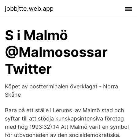
jobbjtte.web.app
S i Malmö
@Malmosossar
Twitter
Köpet av postterminalen överklagat - Norra
Skåne
Bara på ett ställe i Lerums av Malmö stad och
syftar till att stödja kunskapsintensiva företag
med hög 1993:32).14 Att Malmö varit en symbol
för utbyggnaden av den socialdemokratiska.