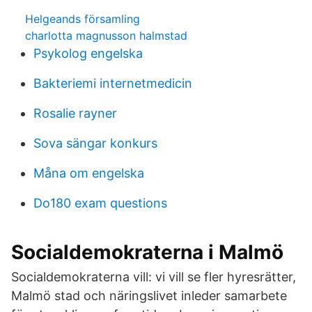
Helgeands församling
charlotta magnusson halmstad
Psykolog engelska
Bakteriemi internetmedicin
Rosalie rayner
Sova sängar konkurs
Måna om engelska
Do180 exam questions
Socialdemokraterna i Malmö
Socialdemokraterna vill: vi vill se fler hyresrätter,
Malmö stad och näringslivet inleder samarbete