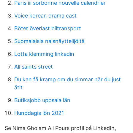
Paris iii sorbonne nouvelle calendrier
Voice korean drama cast
Böter överlast biltransport
Suomalaisia naisnäyttelijöitä
Lotta klemming linkedin
All saints street
Du kan få kramp om du simmar när du just
ätit
Butiksjobb uppsala län
Hunddagis lön 2021
Se Nima Gholam Ali Pours profil på LinkedIn,