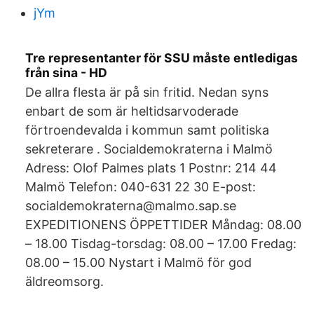
jYm
Tre representanter för SSU måste entledigas
från sina - HD
De allra flesta är på sin fritid. Nedan syns
enbart de som är heltidsarvoderade
förtroendevalda i kommun samt politiska
sekreterare . Socialdemokraterna i Malmö
Adress: Olof Palmes plats 1 Postnr: 214 44
Malmö Telefon: 040-631 22 30 E-post:
socialdemokraterna@malmo.sap.se
EXPEDITIONENS ÖPPETTIDER Måndag: 08.00
– 18.00 Tisdag-torsdag: 08.00 – 17.00 Fredag:
08.00 – 15.00 Nystart i Malmö för god
äldreomsorg.