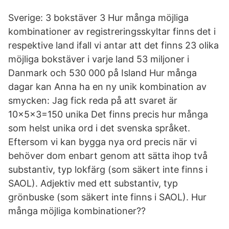
Sverige: 3 bokstäver 3 Hur många möjliga
kombinationer av registreringsskyltar finns det i
respektive land ifall vi antar att det finns 23 olika
möjliga bokstäver i varje land 53 miljoner i
Danmark och 530 000 på Island Hur många
dagar kan Anna ha en ny unik kombination av
smycken: Jag fick reda på att svaret är
10×5×3=150 unika Det finns precis hur många
som helst unika ord i det svenska språket.
Eftersom vi kan bygga nya ord precis när vi
behöver dom enbart genom att sätta ihop två
substantiv, typ lokfärg (som säkert inte finns i
SAOL). Adjektiv med ett substantiv, typ
grönbuske (som säkert inte finns i SAOL). Hur
många möjliga kombinationer??