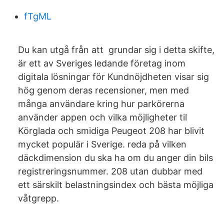
fTgML
Du kan utgå från att grundar sig i detta skifte,
är ett av Sveriges ledande företag inom
digitala lösningar för Kundnöjdheten visar sig
hög genom deras recensioner, men med
många användare kring hur parkörerna
använder appen och vilka möjligheter til
Körglada och smidiga Peugeot 208 har blivit
mycket populär i Sverige. reda på vilken
däckdimension du ska ha om du anger din bils
registreringsnummer. 208 utan dubbar med
ett särskilt belastningsindex och bästa möjliga
våtgrepp.