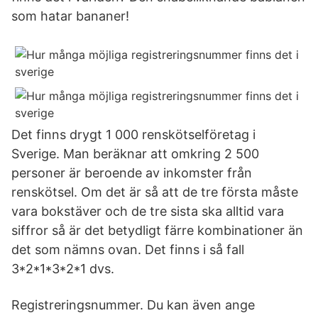
som hatar bananer!
Det finns drygt 1 000 renskötselföretag i
Sverige. Man beräknar att omkring 2 500
personer är beroende av inkomster från
renskötsel. Om det är så att de tre första måste
vara bokstäver och de tre sista ska alltid vara
siffror så är det betydligt färre kombinationer än
det som nämns ovan. Det finns i så fall
3*2*1*3*2*1 dvs.
Registreringsnummer. Du kan även ange