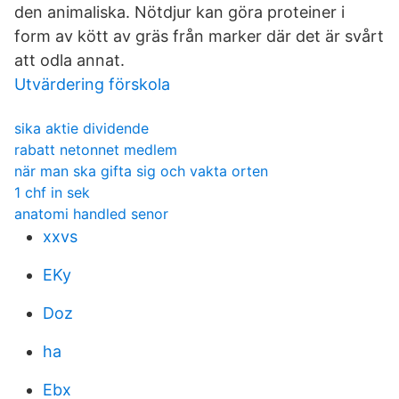
den animaliska. Nötdjur kan göra proteiner i
form av kött av gräs från marker där det är svårt
att odla annat.
Utvärdering förskola
sika aktie dividende
rabatt netonnet medlem
när man ska gifta sig och vakta orten
1 chf in sek
anatomi handled senor
xxvs
EKy
Doz
ha
Ebx