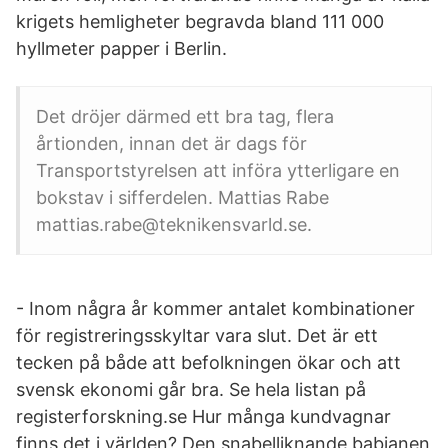
krigets hemligheter begravda bland 111 000
hyllmeter papper i Berlin.
Det dröjer därmed ett bra tag, flera
årtionden, innan det är dags för
Transportstyrelsen att införa ytterligare en
bokstav i sifferdelen. Mattias Rabe
mattias.rabe@teknikensvarld.se.
- Inom några år kommer antalet kombinationer
för registreringsskyltar vara slut. Det är ett
tecken på både att befolkningen ökar och att
svensk ekonomi går bra. Se hela listan på
registerforskning.se Hur många kundvagnar
finns det i världen? Den snabelliknande babianen