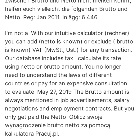
zwischen Brutto und Netto nicht merken könnt,
helfen euch vielleicht die folgenden Brutto und
Netto Reg: Jan 2011. Inlägg: 6 446.
I'm not a With our intuitive calculator (rechner)
you can add (netto is known) or exclude ( brutto
is known) VAT (MwSt., Ust.) for any transaction.
Our database includes tax calculate its rate
using netto or brutto amount. You no longer
need to understand the laws of different
countries or pay for an expensive consultation
to evaluate May 27, 2019 The Brutto amount is
always mentioned in job advertisements, salary
negotiations and employment contracts. But you
only get paid the Netto Oblicz swoje
wynagrodzenie brutto netto za pomocą
kalkulatora Pracuj.pl.