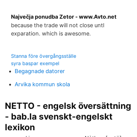
Največja ponudba Zetor - www.Avto.net
because the trade will not close untl
exparation. which is awesome.
Stanna före övergångsställe
syra baspar exempel
Begagnade datorer
Arvika kommun skola
NETTO - engelsk översättning
- bab.la svenskt-engelskt
lexikon