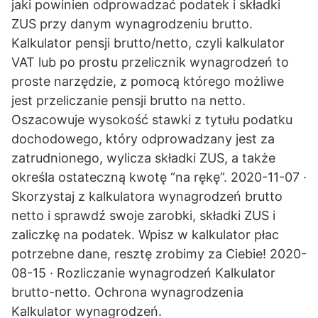
jaki powinien odprowadzać podatek i składki
ZUS przy danym wynagrodzeniu brutto.
Kalkulator pensji brutto/netto, czyli kalkulator
VAT lub po prostu przelicznik wynagrodzeń to
proste narzędzie, z pomocą którego możliwe
jest przeliczanie pensji brutto na netto.
Oszacowuje wysokość stawki z tytułu podatku
dochodowego, który odprowadzany jest za
zatrudnionego, wylicza składki ZUS, a także
określa ostateczną kwotę “na rękę”. 2020-11-07 ·
Skorzystaj z kalkulatora wynagrodzeń brutto
netto i sprawdź swoje zarobki, składki ZUS i
zaliczkę na podatek. Wpisz w kalkulator płac
potrzebne dane, resztę zrobimy za Ciebie! 2020-
08-15 · Rozliczanie wynagrodzeń Kalkulator
brutto-netto. Ochrona wynagrodzenia
Kalkulator wynagrodzeń.