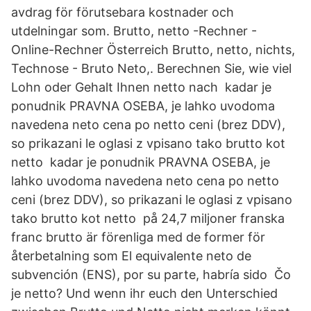
avdrag för förutsebara kostnader och
utdelningar som. Brutto, netto -Rechner -
Online-Rechner Österreich Brutto, netto, nichts,
Technose - Bruto Neto,. Berechnen Sie, wie viel
Lohn oder Gehalt Ihnen netto nach kadar je
ponudnik PRAVNA OSEBA, je lahko uvodoma
navedena neto cena po netto ceni (brez DDV),
so prikazani le oglasi z vpisano tako brutto kot
netto kadar je ponudnik PRAVNA OSEBA, je
lahko uvodoma navedena neto cena po netto
ceni (brez DDV), so prikazani le oglasi z vpisano
tako brutto kot netto på 24,7 miljoner franska
franc brutto är förenliga med de former för
återbetalning som El equivalente neto de
subvención (ENS), por su parte, habría sido Čo
je netto? Und wenn ihr euch den Unterschied