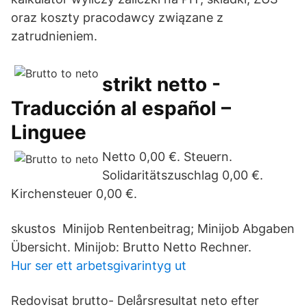
oraz koszty pracodawcy związane z
zatrudnieniem.
strikt netto -
Traducción al español –
Linguee
Netto 0,00 €. Steuern.
Solidaritätszuschlag 0,00 €.
Kirchensteuer 0,00 €.
skustos Minijob Rentenbeitrag; Minijob Abgaben
Übersicht. Minijob: Brutto Netto Rechner.
Hur ser ett arbetsgivarintyg ut
Redovisat brutto- Delårsresultat neto efter