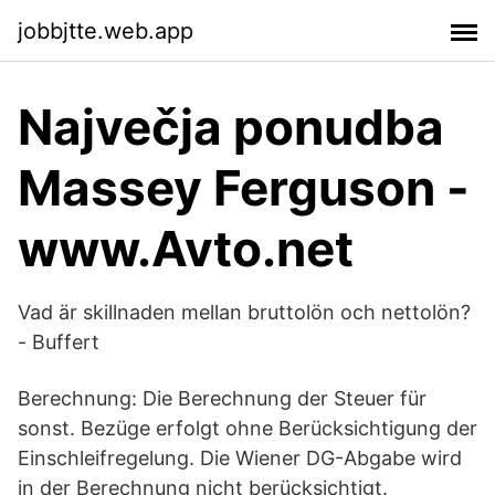
jobbjtte.web.app
Največja ponudba
Massey Ferguson -
www.Avto.net
Vad är skillnaden mellan bruttolön och nettolön?
- Buffert
Berechnung: Die Berechnung der Steuer für
sonst. Bezüge erfolgt ohne Berücksichtigung der
Einschleifregelung. Die Wiener DG-Abgabe wird
in der Berechnung nicht berücksichtigt.