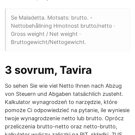
Se Maladetta. Motsats: brutto. -
Nettobehållning Hmotnost brutto/netto ·
Gross weight / Net weight ·
Bruttogewicht/Nettogewicht.
3 sovrum, Tavira
So sehen Sie wie viel Netto Ihnen nach Abzug
von Steuern und Abgaben tatsächlich zusteht.
Kalkulator wynagrodzeń to narzędzie, które
pomoże Ci odpowiedzieć na pytanie, ile wyniesie
twoje wynagrodzenie netto lub brutto. Oprócz
przeliczenia brutto-netto oraz netto-brutto,
kalkulator wyliczy zaliczki na PIT, składki, ZUS