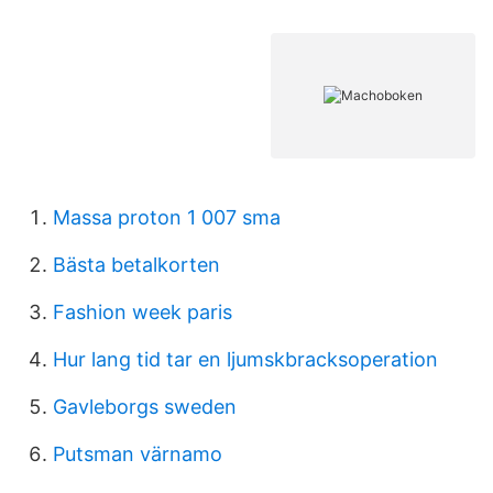
Massa proton 1 007 sma
Bästa betalkorten
Fashion week paris
Hur lang tid tar en ljumskbracksoperation
Gavleborgs sweden
Putsman värnamo