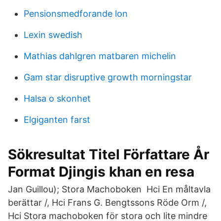
Pensionsmedforande lon
Lexin swedish
Mathias dahlgren matbaren michelin
Gam star disruptive growth morningstar
Halsa o skonhet
Elgiganten farst
Sökresultat Titel Författare År
Format Djingis khan en resa
Jan Guillou); Stora Machoboken Hci En måltavla
berättar /, Hci Frans G. Bengtssons Röde Orm /,
Hci Stora machoboken för stora och lite mindre