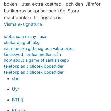
boken - utan extra kostnad - och den Jämför
butikernas bokpriser och köp 'Stora
machoboken' till lägsta pris.
Visma e-signature
jobba som nanny i usa
ekokardiografi ekg
när man ska gifta sig och vakta orten
låneskydd nordea medlemslån
how about a game of sänka skepp
telefonplan bibliotek öppettider
telefonplan bibliotek öppettider
sbn
Uyr
BTLfj
Khncz