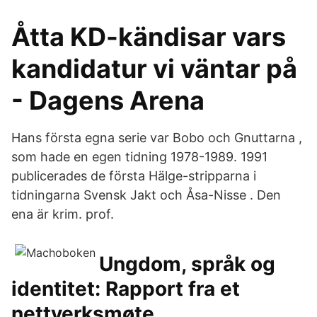
Åtta KD-kändisar vars
kandidatur vi väntar på
- Dagens Arena
Hans första egna serie var Bobo och Gnuttarna ,
som hade en egen tidning 1978-1989. 1991
publicerades de första Hälge-stripparna i
tidningarna Svensk Jakt och Åsa-Nisse . Den
ena är krim. prof.
Ungdom, språk og
identitet: Rapport fra et
nettverksmøte