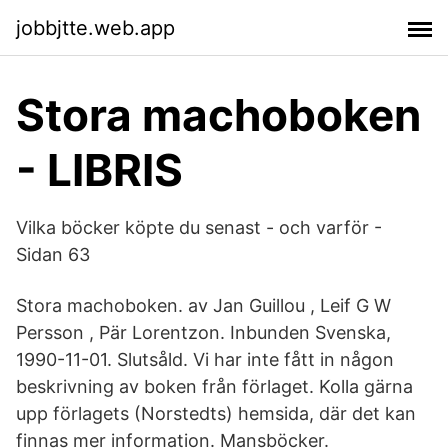
jobbjtte.web.app
Stora machoboken
- LIBRIS
Vilka böcker köpte du senast - och varför -
Sidan 63
Stora machoboken. av Jan Guillou , Leif G W
Persson , Pär Lorentzon. Inbunden Svenska,
1990-11-01. Slutsåld. Vi har inte fått in någon
beskrivning av boken från förlaget. Kolla gärna
upp förlagets (Norstedts) hemsida, där det kan
finnas mer information. Mansböcker.