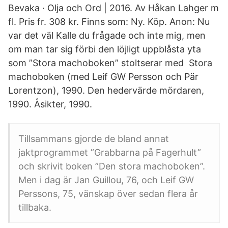
Bevaka · Olja och Ord | 2016. Av Håkan Lahger m
fl. Pris fr. 308 kr. Finns som: Ny. Köp. Anon: Nu
var det väl Kalle du frågade och inte mig, men
om man tar sig förbi den löjligt uppblåsta yta
som ”Stora machoboken” stoltserar med Stora
machoboken (med Leif GW Persson och Pär
Lorentzon), 1990. Den hedervärde mördaren,
1990. Åsikter, 1990.
Tillsammans gjorde de bland annat
jaktprogrammet ”Grabbarna på Fagerhult”
och skrivit boken ”Den stora machoboken”.
Men i dag är Jan Guillou, 76, och Leif GW
Perssons, 75, vänskap över sedan flera år
tillbaka.