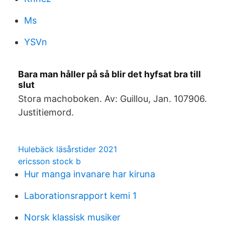
Ms
YSVn
Bara man håller på så blir det hyfsat bra till
slut
Stora machoboken. Av: Guillou, Jan. 107906.
Justitiemord.
Hulebäck läsårstider 2021
ericsson stock b
Hur manga invanare har kiruna
Laborationsrapport kemi 1
Norsk klassisk musiker