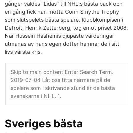
gånger valdes ”Lidas” till NHL:s bästa back och
en gång fick han motta Conn Smythe Trophy
som slutspelets bästa spelare. Klubbkompisen i
Detroit, Henrik Zetterberg, tog emot priset 2008.
När Hussein Hashemis djupaste värderingar
utmanas av hans egen dotter hamnar de i sitt
livs värsta kris.
Skip to main content Enter Search Term.
2019-07-04 Låt oss titta närmare på de
spelare som i skrivande stund är de bästa
svenskarna i NHL. 1.
Sveriges bästa