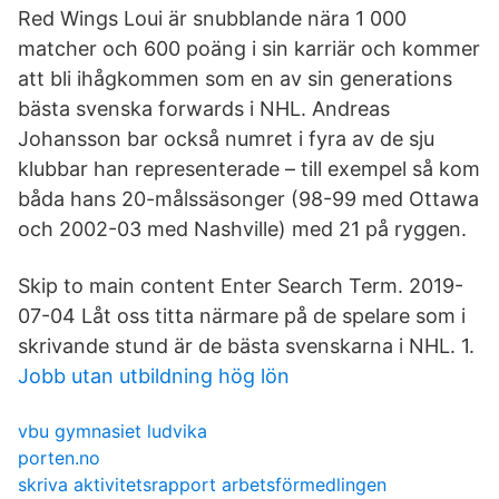
Red Wings Loui är snubblande nära 1 000
matcher och 600 poäng i sin karriär och kommer
att bli ihågkommen som en av sin generations
bästa svenska forwards i NHL. Andreas
Johansson bar också numret i fyra av de sju
klubbar han representerade – till exempel så kom
båda hans 20-målssäsonger (98-99 med Ottawa
och 2002-03 med Nashville) med 21 på ryggen.
Skip to main content Enter Search Term. 2019-
07-04 Låt oss titta närmare på de spelare som i
skrivande stund är de bästa svenskarna i NHL. 1.
Jobb utan utbildning hög lön
vbu gymnasiet ludvika
porten.no
skriva aktivitetsrapport arbetsförmedlingen