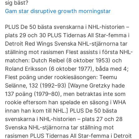
sig bäst?
Gam star disruptive growth morningstar
PLUS De 50 bästa svenskarna i NHL-historien –
plats 29 och 30 PLUS Tidernas All Star-femma i
Detroit Red Wings Svenska NHL-stjärnorna tar
ställning mot rasismen Flest assists i första NHL-
matchen: Dutch Reibel (8 oktober 1953) och
Roland Eriksson (6 oktober 1977), båda med 4;
Flest poäng under rookiesäsongen: Teemu
Selänne, 132 (1992–93) [Wayne Gretzky hade
137 poäng (1979–80), men betraktas inte som
rookie eftersom han spelade en säsong i WHA
innan han kom till NHL.] PLUS De 50 bästa
svenskarna i NHL-historien – plats 27 och 28
Svenska NHL-stjärnorna tar ställning mot
rasismen PLUS Tidernas All Star-femma i Detroit