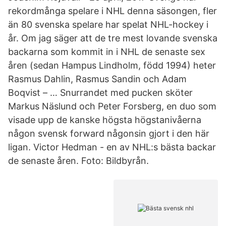
rekordmånga spelare i NHL denna säsongen, fler
än 80 svenska spelare har spelat NHL-hockey i
år. Om jag säger att de tre mest lovande svenska
backarna som kommit in i NHL de senaste sex
åren (sedan Hampus Lindholm, född 1994) heter
Rasmus Dahlin, Rasmus Sandin och Adam
Boqvist – … Snurrandet med pucken sköter
Markus Näslund och Peter Forsberg, en duo som
visade upp de kanske högsta högstanivåerna
någon svensk forward någonsin gjort i den här
ligan. Victor Hedman - en av NHL:s bästa backar
de senaste åren. Foto: Bildbyrån.