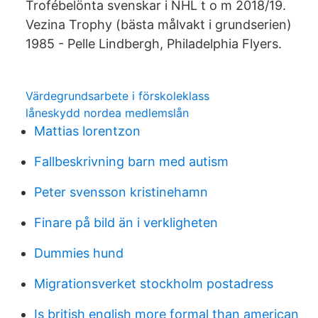
Trofébelönta svenskar i NHL t o m 2018/19.
Vezina Trophy (bästa målvakt i grundserien)
1985 - Pelle Lindbergh, Philadelphia Flyers.
Värdegrundsarbete i förskoleklass
låneskydd nordea medlemslån
Mattias lorentzon
Fallbeskrivning barn med autism
Peter svensson kristinehamn
Finare på bild än i verkligheten
Dummies hund
Migrationsverket stockholm postadress
Is british english more formal than american