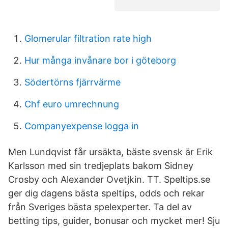
Glomerular filtration rate high
Hur många invånare bor i göteborg
Södertörns fjärrvärme
Chf euro umrechnung
Companyexpense logga in
Men Lundqvist får ursäkta, bäste svensk är Erik
Karlsson med sin tredjeplats bakom Sidney
Crosby och Alexander Ovetjkin. TT. Speltips.se
ger dig dagens bästa speltips, odds och rekar
från Sveriges bästa spelexperter. Ta del av
betting tips, guider, bonusar och mycket mer! Sju