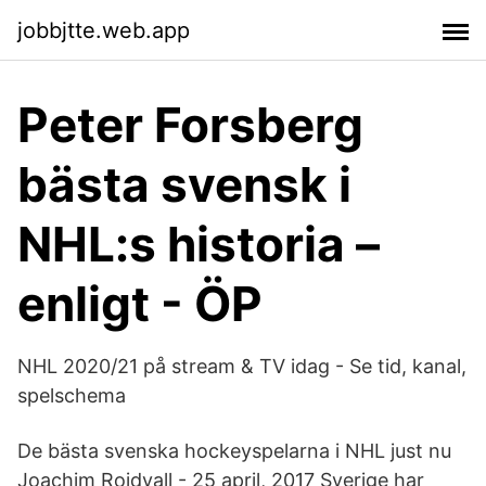
jobbjtte.web.app
Peter Forsberg
bästa svensk i
NHL:s historia –
enligt - ÖP
NHL 2020/21 på stream & TV idag - Se tid, kanal,
spelschema
De bästa svenska hockeyspelarna i NHL just nu
Joachim Rojdvall - 25 april, 2017 Sverige har