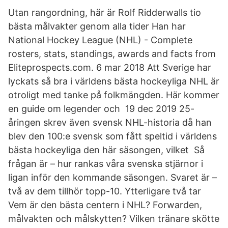
Utan rangordning, här är Rolf Ridderwalls tio
bästa målvakter genom alla tider Han har
National Hockey League (NHL) - Complete
rosters, stats, standings, awards and facts from
Eliteprospects.com. 6 mar 2018 Att Sverige har
lyckats så bra i världens bästa hockeyliga NHL är
otroligt med tanke på folkmängden. Här kommer
en guide om legender och 19 dec 2019 25-
åringen skrev även svensk NHL-historia då han
blev den 100:e svensk som fått speltid i världens
bästa hockeyliga den här säsongen, vilket Så
frågan är – hur rankas våra svenska stjärnor i
ligan inför den kommande säsongen. Svaret är –
två av dem tillhör topp-10. Ytterligare två tar
Vem är den bästa centern i NHL? Forwarden,
målvakten och målskytten? Vilken tränare skötte