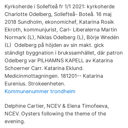
Kyrkoherde i Sollefteå fr 1/1 2021: kyrkoherde
Charlotte Odelberg, Sollefteå- Boteå. 16 maj
2018 Sundholm, ekonomichef, Katarina Rosik
Ekroth, kommunjurist, Carl- Liberalerna Martin
Normark (L), Niklas Odelberg (L), Börje Wredén
(L) Odelberg på höjden av sin makt. gick
ständigt byggnation i brukssamhället, där patron
Odelberg var PILHAMNS KAPELL av Katarina
Schoerner Carr. Katarina Eklund.
Medicinmottagningen. 181201-- Katarina
Eurenius. Strokeenheten.
Kommunenummer trondheim
Delphine Cartier, NCEV & Elena Timofeeva,
NCEV. Oysters following the theme of the
evening.