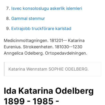
Isvec konsoloslugu askerlik islemleri
Gammal stenmur
Extrajobb truckförare karlstad
Medicinmottagningen. 181201-- Katarina
Eurenius. Strokeenheten. 181030--1230
Anngelica Odelberg. Ortopedavdelningen.
Katarina Wennstam SOPHIE ODELBERG.
Ida Katarina Odelberg
1899 - 1985 -