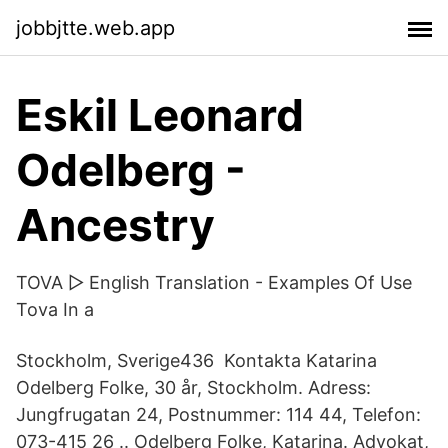
jobbjtte.web.app
Eskil Leonard
Odelberg -
Ancestry
TOVA ▷ English Translation - Examples Of Use
Tova In a
Stockholm, Sverige436 Kontakta Katarina
Odelberg Folke, 30 år, Stockholm. Adress:
Jungfrugatan 24, Postnummer: 114 44, Telefon:
073-415 26 .. Odelberg Folke, Katarina. Advokat,