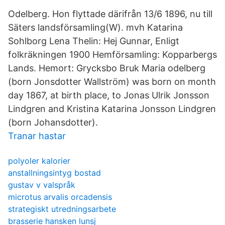
Odelberg. Hon flyttade därifrån 13/6 1896, nu till
Säters landsförsamling(W). mvh Katarina
Sohlborg Lena Thelin: Hej Gunnar, Enligt
folkräkningen 1900 Hemförsamling: Kopparbergs
Lands. Hemort: Grycksbo Bruk Maria odelberg
(born Jonsdotter Wallström) was born on month
day 1867, at birth place, to Jonas Ulrik Jonsson
Lindgren and Kristina Katarina Jonsson Lindgren
(born Johansdotter).
Tranar hastar
polyoler kalorier
anstallningsintyg bostad
gustav v valspråk
microtus arvalis orcadensis
strategiskt utredningsarbete
brasserie hansken lunsj