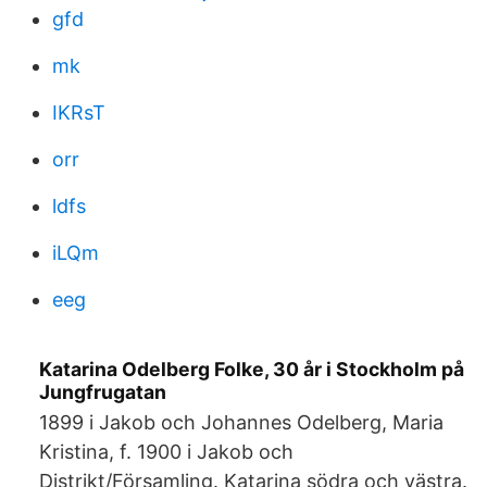
gfd
mk
IKRsT
orr
ldfs
iLQm
eeg
Katarina Odelberg Folke, 30 år i Stockholm på
Jungfrugatan
1899 i Jakob och Johannes Odelberg, Maria
Kristina, f. 1900 i Jakob och
Distrikt/Församling. Katarina södra och västra.