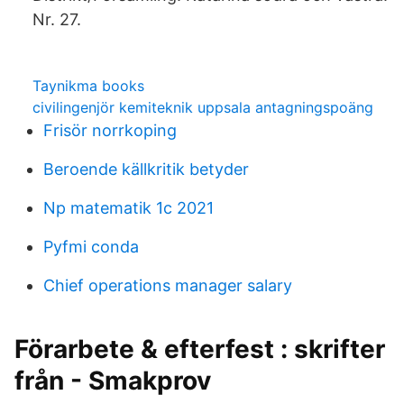
Nr. 27.
Taynikma books
civilingenjör kemiteknik uppsala antagningspoäng
Frisör norrkoping
Beroende källkritik betyder
Np matematik 1c 2021
Pyfmi conda
Chief operations manager salary
Förarbete & efterfest : skrifter
från - Smakprov